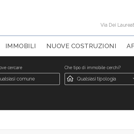
Via Dei Laurea
IMMOBILI
NUOVE COSTRUZIONI
AF
ove cercare
Che tipo di immobile cerchi?