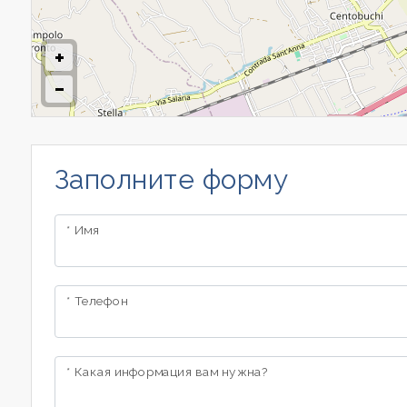
Коммерческий
Цена
Заполните форму
* Имя
Общая
площадь
* Телефон
* Какая информация вам нужна?