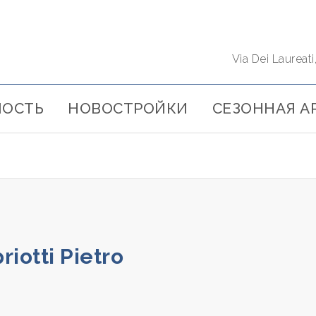
Via Dei Laureat
ОСТЬ
НОВОСТРОЙКИ
СЕЗОННАЯ А
riotti Pietro