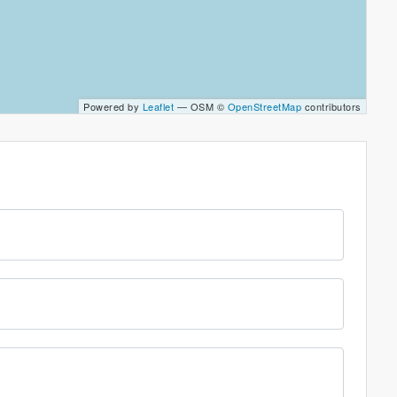
Powered by
Leaflet
— OSM ©
OpenStreetMap
contributors