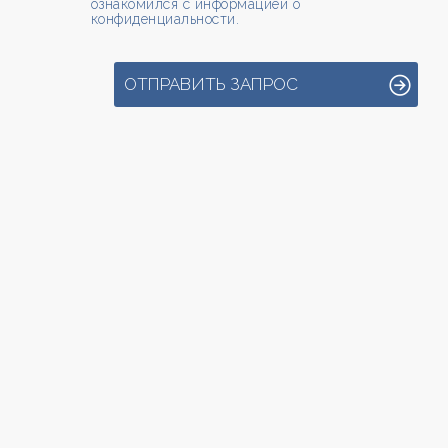
5+
ознакомился с информацией о
конфиденциальности.
Ванных
ОТПРАВИТЬ ЗАПРОС
Любой
1
2
3
4
5