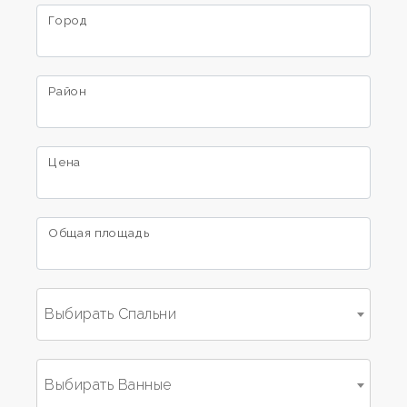
Коммерческий
Город
Цена
Район
Цена
Общая площадь
Общая
площадь
Выбирать Спальни
Выбирать Ванные