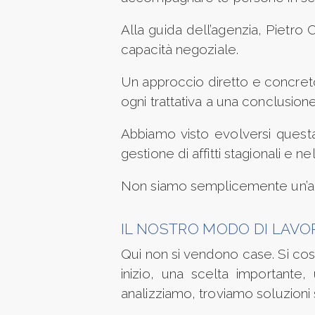
Alla guida dell’agenzia, Pietro 
capacità negoziale.
Prezzo
Un approccio diretto e concreto,
ogni trattativa a una conclusione 
Abbiamo visto evolversi questa 
gestione di affitti stagionali e n
Totale
Non siamo semplicemente un’agen
mq
IL NOSTRO MODO DI LAVO
Qui non si vendono case. Si co
inizio, una scelta importante,
analizziamo, troviamo soluzioni 