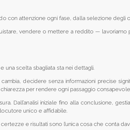
ndo con attenzione ogni fase, dalla selezione degli osp
uistare, vendere o mettere a reddito — lavoriamo pe
e una scelta sbagliata sta nei dettagli.
ambia, decidere senza informazioni precise significa
chiarezza per rendere ogni passaggio consapevole 
isura. Dall’analisi iniziale fino alla conclusione, ge
locutore unico e affidabile.
 certezze e risultati sono l’unica cosa che conta da