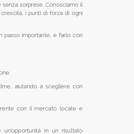
e senza sorprese. Conosciamo il
rescita, i punti di forza di ogni
un passo importante, e farlo con
one.
alme, aiutando a scegliere con
erente con il mercato locale e
 un’opportunità in un risultato