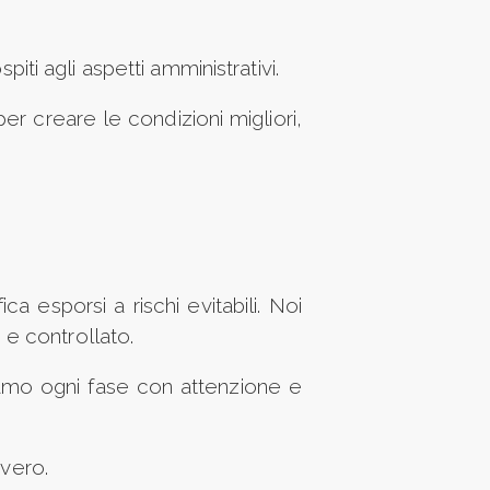
iti agli aspetti amministrativi.
r creare le condizioni migliori,
 esporsi a rischi evitabili. Noi
e controllato.
stiamo ogni fase con attenzione e
vvero.