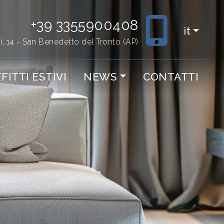
+39 3355900408
it
ti, 14 - San Benedetto del Tronto (AP)
FITTI ESTIVI
NEWS
CONTATTI