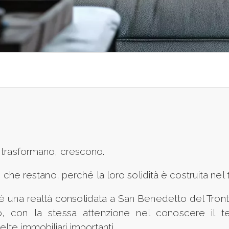
 trasformano, crescono.
o che restano, perché la loro solidità è costruita nel
 è una realtà consolidata a San Benedetto del Tront
o, con la stessa attenzione nel conoscere il ter
te immobiliari importanti.