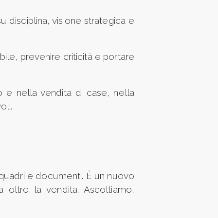
 disciplina, visione strategica e
le, prevenire criticità e portare
o e nella vendita di case, nella
oli.
 quadri e documenti. È un nuovo
a oltre la vendita. Ascoltiamo,