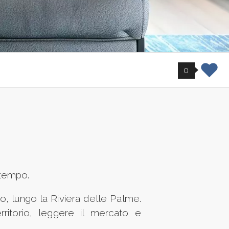
0
 tempo.
o, lungo la Riviera delle Palme.
ritorio, leggere il mercato e