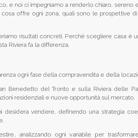
ico, e noi ci impegniamo a renderlo chiaro, sereno 
o cosa offre ogni zona, quali sono le prospettive di c
eriamo risultati concreti. Perché scegliere casa è 
a Riviera fa la differenza.
enza ogni fase della compravendita e della locazi
an Benedetto del Tronto e sulla Riviera delle P
azioni residenziali e nuove opportunità sul mercato.
chi desidera vendere, definendo una strategia co
e.
stire, analizzando ogni variabile per trasformare