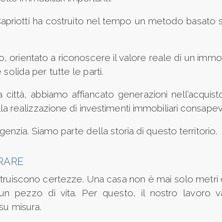
Capriotti ha costruito nel tempo un metodo basato su
 orientato a riconoscere il valore reale di un immobi
solida per tutte le parti.
città, abbiamo affiancato generazioni nell’acquist
ella realizzazione di investimenti immobiliari consapev
zia. Siamo parte della storia di questo territorio.
RARE
struiscono certezze. Una casa non è mai solo metri
 un pezzo di vita. Per questo, il nostro lavoro v
su misura.