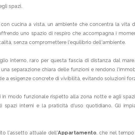
egli spazi.
 con cucina a vista, un ambiente che concentra la vita 
, offrendo uno spazio di respiro che accompagna i moment
talità, senza compromettere l'equilibrio dell'ambiente.
 taglio interno, raro per questa fascia di distanza dal ma
na separazione chiara delle funzioni e rendono l'immobile 
a esigenze concrete di vivibilità, evitando soluzioni forz
i in modo funzionale rispetto alla zona notte e agli spazi 
gli spazi interni e la praticità d'uso quotidiano. Gli im
to l'assetto attuale dell'
Appartamento
, che nel tempo