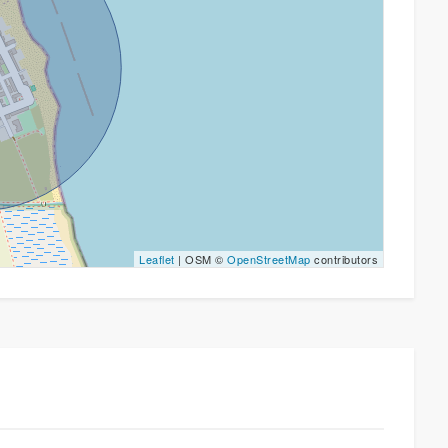
Leaflet
| OSM ©
OpenStreetMap
contributors