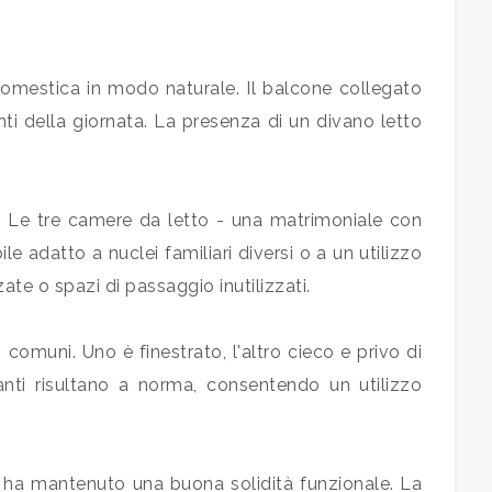
domestica in modo naturale. Il balcone collegato
i della giornata. La presenza di un divano letto
re. Le tre camere da letto - una matrimoniale con
adatto a nuclei familiari diversi o a un utilizzo
ate o spazi di passaggio inutilizzati.
comuni. Uno è finestrato, l'altro cieco e privo di
pianti risultano a norma, consentendo un utilizzo
 ha mantenuto una buona solidità funzionale. La