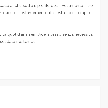
ace anche sotto il profilo dell'investimento - tre
 questo costantemente richiesta, con tempi di
na vita quotidiana semplice, spesso senza necessità
onsolidata nel tempo.