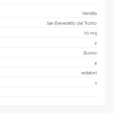
Vendita
San Benedetto del Tronto
70 mq
2
Buono
4
radiatori
1