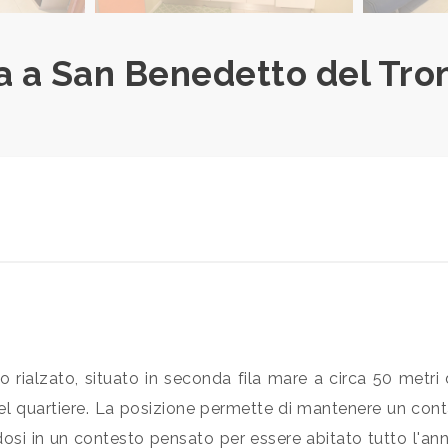
 a San Benedetto del Tront
 rialzato, situato in seconda fila mare a circa 50 metri
uti del quartiere. La posizione permette di mantenere un co
osi in un contesto pensato per essere abitato tutto l'ann