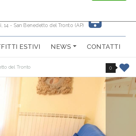
+39 3355900408
it
ti, 14 - San Benedetto del Tronto (AP)
FITTI ESTIVI
NEWS
CONTATTI
tto del Tronto
0