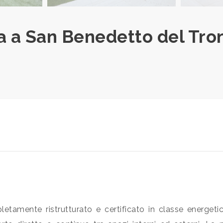
 a San Benedetto del Tront
letamente ristrutturato e certificato in classe energet