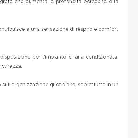
tegrata che aumenta la profondità percepita e la
contribuisce a una sensazione di respiro e comfort
isposizione per l'impianto di aria condizionata,
sicurezza.
 sull'organizzazione quotidiana, soprattutto in un