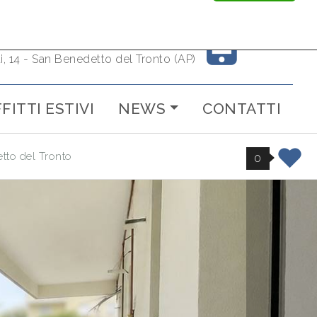
+39 3355900408
it
ti, 14 - San Benedetto del Tronto (AP)
FITTI ESTIVI
NEWS
CONTATTI
tto del Tronto
0