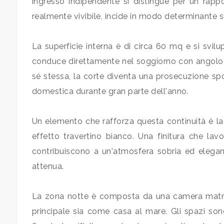
ingresso indipendente si distingue per un rappo
Locali
realmente vivibile, incide in modo determinante sul
minimi
La superficie interna è di circa 60 mq e si svil
Qualsiasi
conduce direttamente nel soggiorno con angolo co
sé stessa, la corte diventa una prosecuzione spo
1
domestica durante gran parte dell'anno.
2
Un elemento che rafforza questa continuità è la s
effetto travertino bianco. Una finitura che lavo
3
contribuiscono a un'atmosfera sobria ed elegante
attenua.
4
La zona notte è composta da una camera matrimo
5
principale sia come casa al mare. Gli spazi son