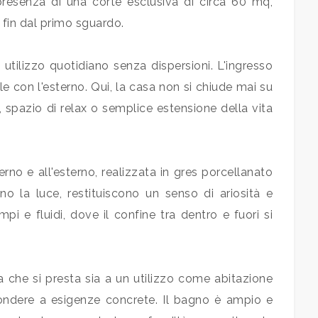
 presenza di una corte esclusiva di circa 60 mq,
e fin dal primo sguardo.
utilizzo quotidiano senza dispersioni. L'ingresso
 con l'esterno. Qui, la casa non si chiude mai su
 spazio di relax o semplice estensione della vita
rno e all'esterno, realizzata in gres porcellanato
ano la luce, restituiscono un senso di ariosità e
i e fluidi, dove il confine tra dentro e fuori si
che si presta sia a un utilizzo come abitazione
spondere a esigenze concrete. Il bagno è ampio e