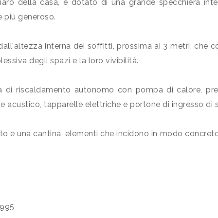
 chiaro della casa, e dotato di una grande specchiera in
e più generoso.
all'altezza interna dei soffitti, prossima ai 3 metri, che 
ssiva degli spazi e la loro vivibilità.
ta di riscaldamento autonomo con pompa di calore, pred
 acustico, tapparelle elettriche e portone di ingresso di 
auto e una cantina, elementi che incidono in modo concreto
1995