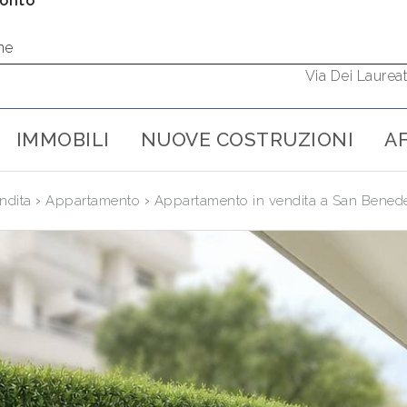
ronto
ne
Via Dei Laurea
IMMOBILI
NUOVE COSTRUZIONI
AF
›
›
ndita
Appartamento
Appartamento in vendita a San Benede